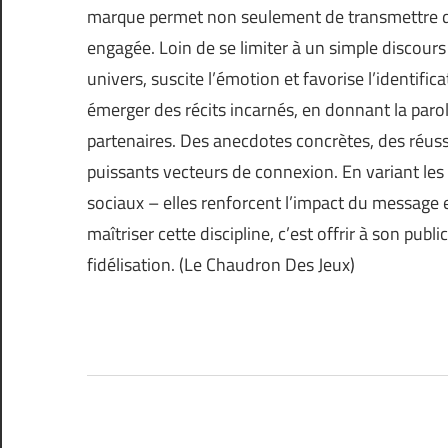
marque permet non seulement de transmettre d
engagée. Loin de se limiter à un simple discour
univers, suscite l’émotion et favorise l’identific
émerger des récits incarnés, en donnant la parole
partenaires. Des anecdotes concrètes, des réuss
puissants vecteurs de connexion. En variant les
sociaux – elles renforcent l’impact du message e
maîtriser cette discipline, c’est offrir à son pu
fidélisation. (
Le Chaudron Des Jeux
)