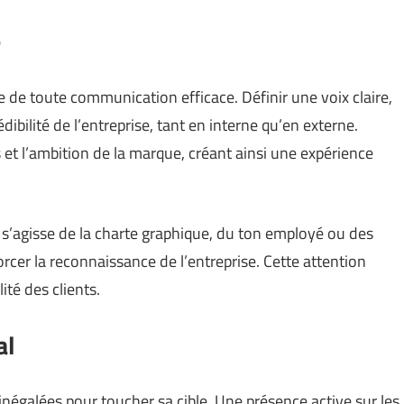
e
re de toute communication efficace. Définir une voix claire,
ibilité de l’entreprise, tant en interne qu’en externe.
 et l’ambition de la marque, créant ainsi une expérience
 s’agisse de la charte graphique, du ton employé ou des
orcer la reconnaissance de l’entreprise. Cette attention
ité des clients.
al
négalées pour toucher sa cible. Une présence active sur les