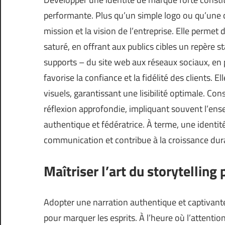
performante. Plus qu’un simple logo ou qu’une ch
mission et la vision de l’entreprise. Elle perme
saturé, en offrant aux publics cibles un repère 
supports – du site web aux réseaux sociaux, en 
favorise la confiance et la fidélité des clients. 
visuels, garantissant une lisibilité optimale. Co
réflexion approfondie, impliquant souvent l’ens
authentique et fédératrice. À terme, une identit
communication et contribue à la croissance durab
Maîtriser l’art du storytellin
Adopter une narration authentique et captivan
pour marquer les esprits. À l’heure où l’attentio