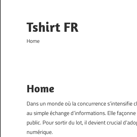
Skip
to
content
Tshirt FR
Home
Home
Dans un monde où la concurrence s’intensifie ch
au simple échange d’informations. Elle façonne l’
public. Pour sortir du lot, il devient crucial d’a
numérique.