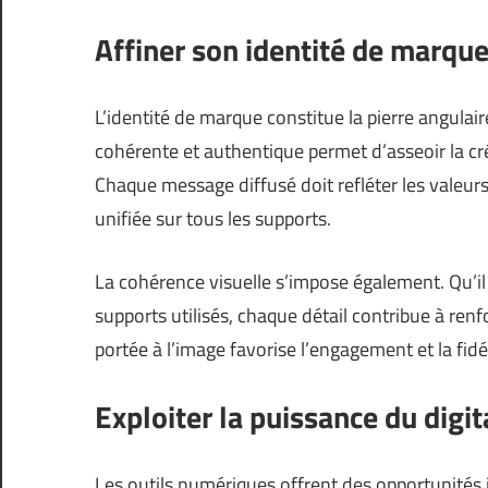
Affiner son identité de marqu
L’identité de marque constitue la pierre angulai
cohérente et authentique permet d’asseoir la créd
Chaque message diffusé doit refléter les valeurs
unifiée sur tous les supports.
La cohérence visuelle s’impose également. Qu’il
supports utilisés, chaque détail contribue à renf
portée à l’image favorise l’engagement et la fidél
Exploiter la puissance du digit
Les outils numériques offrent des opportunités i