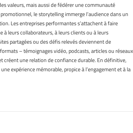
es valeurs, mais aussi de fédérer une communauté
s promotionnel, le storytelling immerge l’audience dans un
ation. Les entreprises performantes s’attachent à faire
 à leurs collaborateurs, à leurs clients ou à leurs
ites partagées ou des défis relevés deviennent de
 formats – témoignages vidéo, podcasts, articles ou réseaux
t créent une relation de confiance durable. En définitive,
blic une expérience mémorable, propice à l’engagement et à la