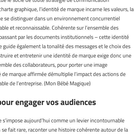
arte graphique, l’identité de marque incarne les valeurs, la
t de se distinguer dans un environnement concurrentiel
stable et reconnaissable. Cohérente sur l’ensemble des
passant par les documents institutionnels – cette identité
Elle guide également la tonalité des messages et le choix des
nstruire et entretenir une identité de marque exige donc une
emble des collaborateurs, pour porter une image
é de marque affirmée démultiplie l’impact des actions de
le de l’entreprise. (
Mon Bébé Magique
)
g pour engager vos audiences
te s’impose aujourd’hui comme un levier incontournable
n se fait rare, raconter une histoire cohérente autour de la