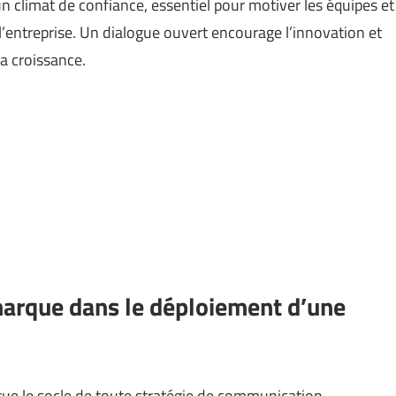
 climat de confiance, essentiel pour motiver les équipes et
’entreprise. Un dialogue ouvert encourage l’innovation et
la croissance.
 marque dans le déploiement d’une
tue le socle de toute stratégie de communication