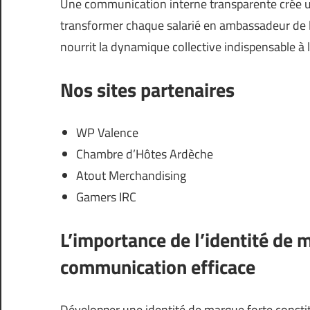
Une communication interne transparente crée un
transformer chaque salarié en ambassadeur de l
nourrit la dynamique collective indispensable à 
Nos sites partenaires
WP Valence
Chambre d’Hôtes Ardèche
Atout Merchandising
Gamers IRC
L’importance de l’identité de
communication efficace
Développer une identité de marque forte consti